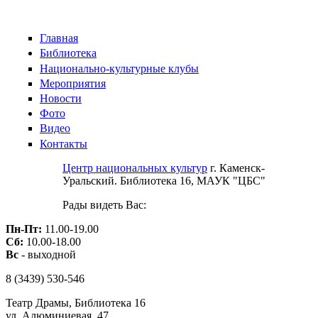
Skip to main content
Главная
Библиотека
Национально-культурные клубы
Мероприятия
Новости
Фото
Видео
Контакты
Центр национальных культур
г. Каменск-
Уральский. Библиотека 16, МАУК "ЦБС"
Рады видеть Вас:
Пн-Пт:
11.00-19.00
Сб:
10.00-18.00
Вс
- выходной
8 (3439)
530-546
Театр Драмы, Библиотека 16
ул. Алюминиевая, 47