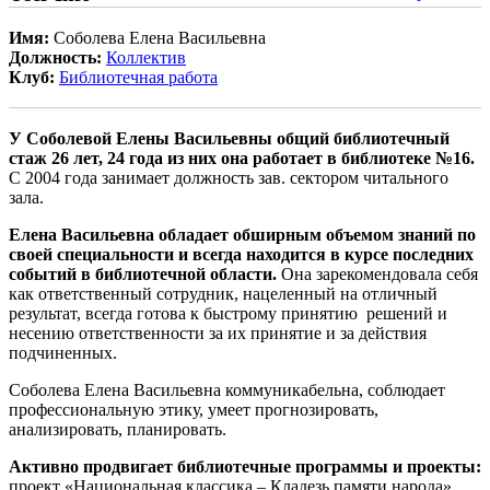
Имя:
Соболева Елена Васильевна
Должность:
Коллектив
Клуб:
Библиотечная работа
У Соболевой Елены Васильевны общий библиотечный
стаж 26 лет, 24 года из них она работает в библиотеке №16.
С 2004 года занимает должность зав. сектором читального
зала.
Елена Васильевна обладает обширным объемом знаний по
своей специальности и всегда находится в курсе последних
событий в библиотечной области.
Она зарекомендовала себя
как ответственный сотрудник, нацеленный на отличный
результат, всегда готова к быстрому принятию решений и
несению ответственности за их принятие и за действия
подчиненных.
Соболева Елена Васильевна коммуникабельна, соблюдает
профессиональную этику, умеет прогнозировать,
анализировать, планировать.
Активно продвигает библиотечные программы и проекты:
проект «Национальная классика – Кладезь памяти народа»,