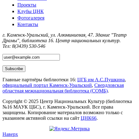
Проекты
Клубы ЦНК
Фотогалерея
Контакты
г. Каменск-Уральский, ул. Алюминиевая, 47. Здание "Театр
Драмы", библиотека 16. Центр национальных культур.
Тел: 8(3439) 530-546
Главные партнёры библиотеки 16:
ЦГБ им А.С.Пушкина
,
официальный портал Каменск-Уральский
,
Свердловская
областная межнациональная библиотека (СОМБ)
.
Copyright © 2025 Центр Национальных Культур (библиотека
№16 МАУК ЦБС), г. Каменск-Уральский. Все права
защищены. Копирование материалов возможно только с
указанием активной ссылки на сайт
ЦНК66
.
Наверх