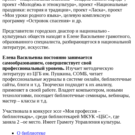
проект «Молодёжь и этнокультура», проект «Национальные
праздники: история и традиции», проект «Ласка», проект
«Мои уроки родного языка», целевую комплексную
программу «Островок спасения» и др.
Представители городских диаспор и национально -
культурных обществ находят в Елене Васильевне грамотного,
образованного специалиста, разбирающегося в национальной
литературе, искусстве.
Елена Васильевна постоянно занимается
самообразованием, совершенствует свой
профессиональный уровень.
Изучает методическую
литературу из ЦГБ им. Пушкина, СОМБ, читает
профессиональные журналы в системе онлайн, библиотечные
сайты, блоги и т.д. Творчески подходит к их анализу,
применяет в своей работе. Владеет компьютером, новыми
технологиями, посещает библиотечные семинары, вебинары,
мастер – классы и т.д.
Участвовала в конкурсе эссе «Моя профессия –
библиотекарь», среди библиотекарей МКУК «ЦБС», где
заняла 2 –ое место. Имеет Грамоту Управления культуры.
О библиотеке