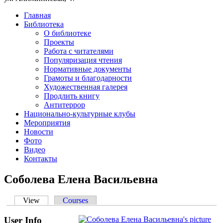
Главная
Библиотека
О библиотеке
Проекты
Работа с читателями
Популяризация чтения
Нормативные документы
Грамоты и благодарности
Художественная галерея
Продлить книгу
Антитеррор
Национально-культурные клубы
Мероприятия
Новости
Фото
Видео
Контакты
Соболева Елена Васильевна
View
(active tab)
Courses
Primary tabs
User Info