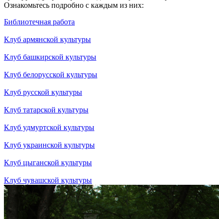
Ознакомьтесь подробно с каждым из них:
Библиотечная работа
Клуб армянской культуры
Клуб башкирской культуры
Клуб белорусской культуры
Клуб русской культуры
Клуб татарской культуры
Клуб удмуртской культуры
Клуб украинской культуры
Клуб цыганской культуры
Клуб чувашской культуры