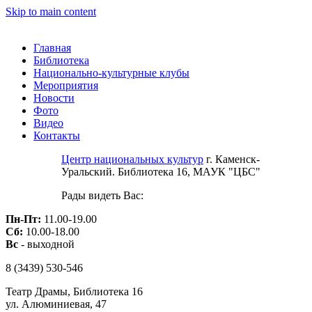
Skip to main content
Главная
Библиотека
Национально-культурные клубы
Мероприятия
Новости
Фото
Видео
Контакты
Центр национальных культур
г. Каменск-
Уральский. Библиотека 16, МАУК "ЦБС"
Рады видеть Вас:
Пн-Пт:
11.00-19.00
Сб:
10.00-18.00
Вс
- выходной
8 (3439)
530-546
Театр Драмы, Библиотека 16
ул. Алюминиевая, 47