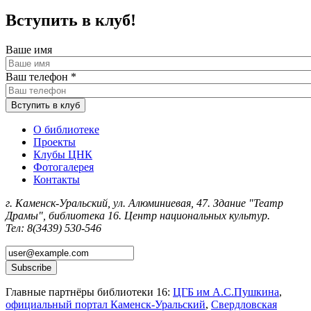
Вступить в клуб!
Ваше имя
Ваш телефон
*
О библиотеке
Проекты
Клубы ЦНК
Фотогалерея
Контакты
г. Каменск-Уральский, ул. Алюминиевая, 47. Здание "Театр
Драмы", библиотека 16. Центр национальных культур.
Тел: 8(3439) 530-546
Главные партнёры библиотеки 16:
ЦГБ им А.С.Пушкина
,
официальный портал Каменск-Уральский
,
Свердловская