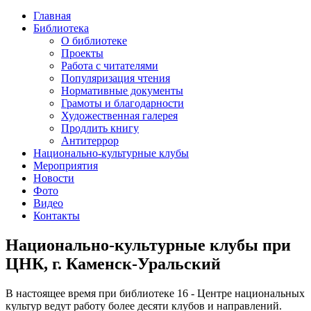
Главная
Библиотека
О библиотеке
Проекты
Работа с читателями
Популяризация чтения
Нормативные документы
Грамоты и благодарности
Художественная галерея
Продлить книгу
Антитеррор
Национально-культурные клубы
Мероприятия
Новости
Фото
Видео
Контакты
Национально-культурные клубы при
ЦНК, г. Каменск-Уральский
В настоящее время при библиотеке 16 - Центре национальных
культур ведут работу более десяти клубов и направлений.