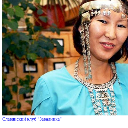
Славянский клуб "Завалинка"